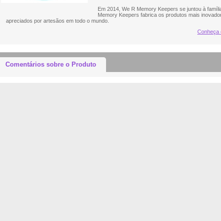
Em 2014, We R Memory Keepers se juntou à família
Memory Keepers fabrica os produtos mais inovadore
apreciados por artesãos em todo o mundo.
Conheça
Comentários sobre o Produto