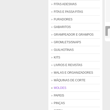
FITAS ADESIVAS
FITAS E PASSA FITAS
FURADORES
GABARITOS
GRAMPEADOR E GRAMPOS
GROMLETS/SNAPS
GUILHOTINAS
KITS
LIVROS E REVISTAS
MALAS E ORGANIZADORES
MÁQUINAS DE CORTE
MOLDES
PAPEIS
PINÇAS