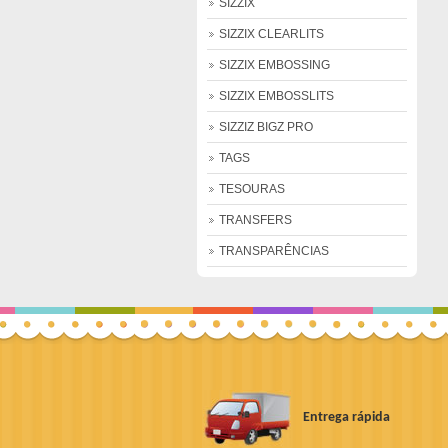
SIZZIX
SIZZIX CLEARLITS
SIZZIX EMBOSSING
SIZZIX EMBOSSLITS
SIZZIZ BIGZ PRO
TAGS
TESOURAS
TRANSFERS
TRANSPARÊNCIAS
Entrega rápida