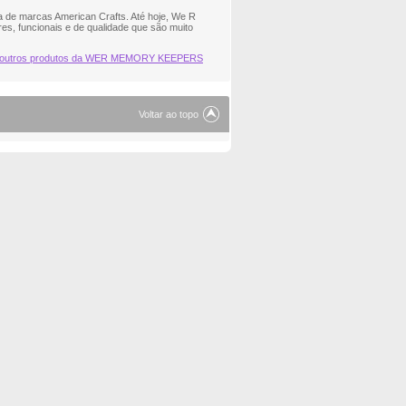
 de marcas American Crafts. Até hoje, We R
s, funcionais e de qualidade que são muito
 outros produtos da WER MEMORY KEEPERS
Voltar ao topo