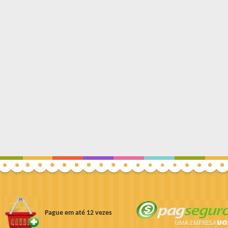
Pague em até 12 vezes