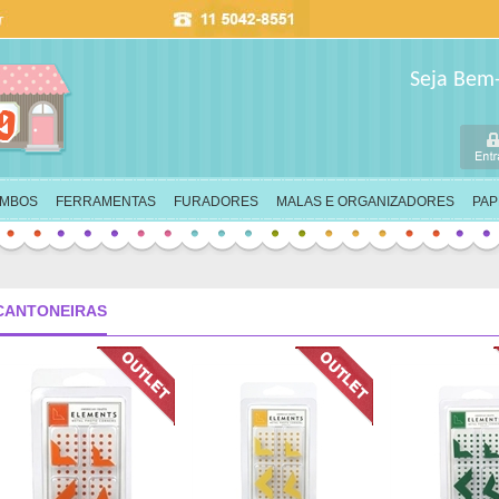
Seja Bem
IMBOS
FERRAMENTAS
FURADORES
MALAS E ORGANIZADORES
PAP
CANTONEIRAS